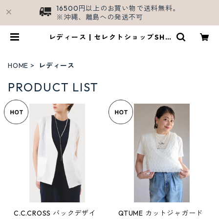
16500円以上のお買い物で送料無料。
※沖縄、離島への発送不可
レディース | セレクトショップSHA
LL/公式ECサイト
HOME
レディース
PRODUCT LIST
C.C.CROSS バックデザイ
QTUME カットジャガード