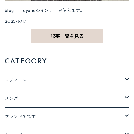
blog ayaneのインナーが使えます。
2025/6/17
記事一覧を見る
CATEGORY
レディース
ジャケット アウター
メンズ
ジャケット
トップス
ボトム
ブランドで探す
コート
Tシャツ
デニム