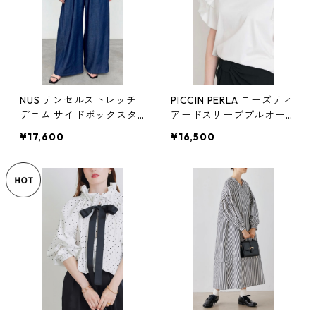
NUS テンセルストレッチ
PICCIN PERLA ローズティ
デニム サイドボックスタ
アードスリーブプルオーバ
ックワイドパンツ No.652
ー No.908700 ホワイト
¥17,600
¥16,500
-36500 セットアップ ネ
ピッチン Mサイズ
イビー ヌース Mサイズ 38
レディース