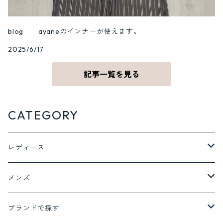
blog ayaneのインナーが使えます。
2025/6/17
記事一覧を見る
CATEGORY
レディース
ジャケット アウター
メンズ
ジャケット
トップス
ボトム
ブランドで探す