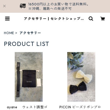
16500円以上のお買い物で送料無料。
※沖縄、離島への発送不可
アクセサリー | セレクトショップSH
ALL/公式ECサイト
HOME
アクセサリー
PRODUCT LIST
ayane ウェスト調整ゴ
PICCIN ビーズリボンブロ