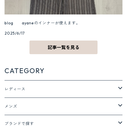
blog ayaneのインナーが使えます。
2025/6/17
記事一覧を見る
CATEGORY
レディース
ジャケット アウター
メンズ
ジャケット
トップス
ボトム
ブランドで探す