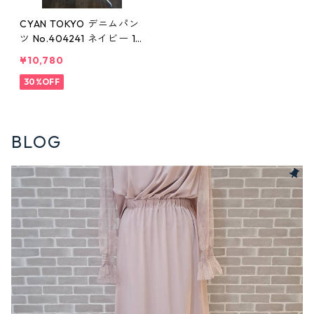
CYAN TOKYO デニムパン
ツ No.404241 ネイビー 11
号 セットアップ対応
¥10,780
30%OFF
BLOG