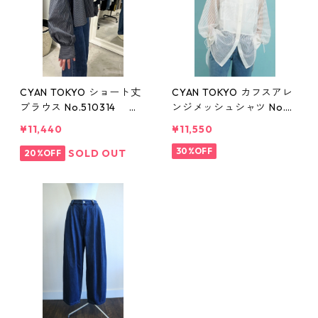
CYAN TOKYO ショート丈
CYAN TOKYO カフスアレ
ブラウス No.510314 カ
ンジメッシュシャツ No.51
ラー・ホワイト/白ストラ
0309 ホワイト ライトグ
¥11,440
¥11,550
イプ/チャコール
レー ライトオレンジ
30%OFF
SOLD OUT
20%OFF