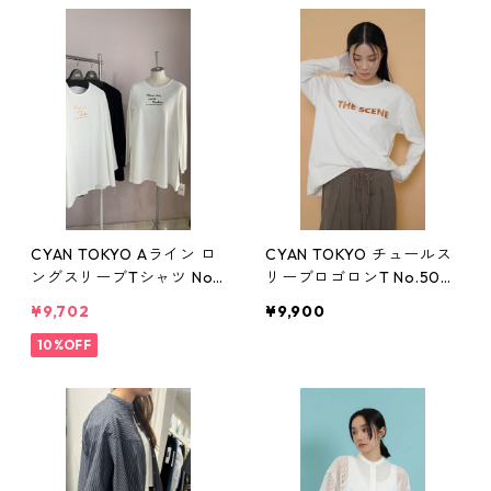
CYAN TOKYO Aライン ロ
CYAN TOKYO チュールス
ングスリーブTシャツ No.
リーブロゴロンT No.5043
610430 ホワイト ブラッ
62 シルバー ゴールド ブラ
¥9,702
¥9,900
ク フリーサイズ シアン
ック フリーサイズ シアン
10%OFF