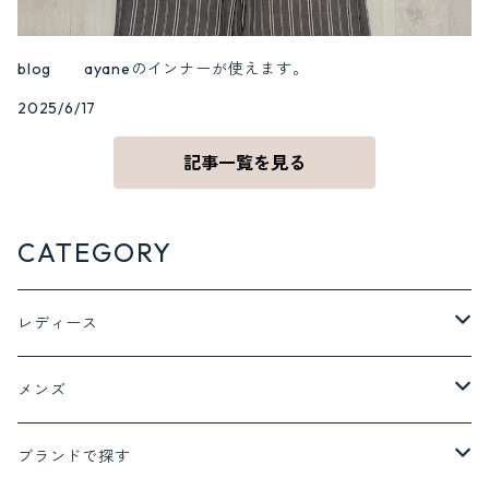
blog ayaneのインナーが使えます。
2025/6/17
記事一覧を見る
CATEGORY
レディース
ジャケット アウター
メンズ
ジャケット
トップス
ボトム
ブランドで探す