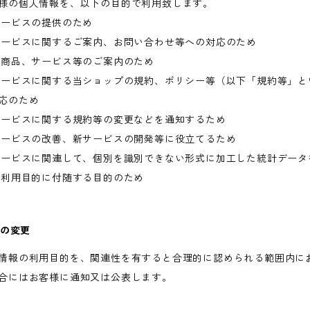
様の個人情報を、以下の目的で利用致します。
サービスの提供のため
サービスに関するご案内、お問い合わせ等への対応のため
の商品、サービス等のご案内のため
サービスに関する当ショップの規約、ポリシー等（以下「規約等」と
応のため
サービスに関する規約等の変更などを通知するため
サービスの改善、新サービスの開発等に役立てるため
サービスに関連して、個別を識別できない形式に加工した統計データ
記利用目的に付随する目的のため
的の変更
情報の利用目的を、関連性を有すると合理的に認められる範囲内に
合にはお客様に通知又は公表します。