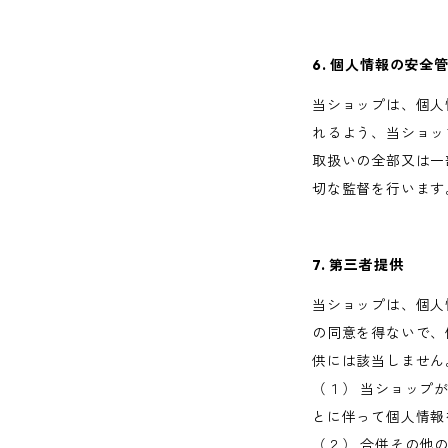
6. 個人情報の安全
当ショップは、個人
れるよう、当ショッ
取扱いの全部又は一
切な監督を行います
7. 第三者提供
当ショップは、個人
の同意を得ないで、
供には該当しません
（１） 当ショップ
とに伴って個人情報
（２） 合併その他