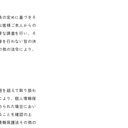
法の定めに基づきそ
お客様ご本人からの
要な調査を行い、そ
等を行わない旨の決
の他の法令により、
囲を超えて取り扱わ
により、個人情報保
められた場合におい
ることを確認の上
情報保護法その他の