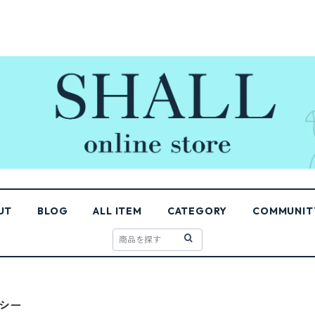
UT
BLOG
ALL ITEM
CATEGORY
COMMUNIT
シー