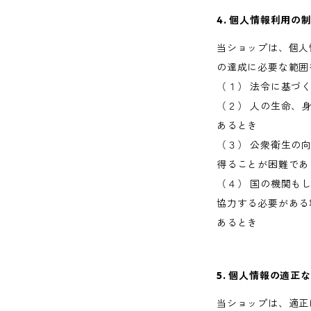
4. 個人情報利用の
当ショップは、個人
の達成に必要な範囲
（１） 法令に基づ
（２） 人の生命、
あるとき
（３） 公衆衛生の
得ることが困難であ
（４） 国の機関も
協力する必要がある
あるとき
5. 個人情報の適正
当ショップは、適正