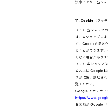
法令により、当ショ
11. Cookie（
（１） 当ショップ
は、当ショップによ
す。Cookieを無
ることができます。
くなる場合がありま
（２） 当ショップ
ビス上に Google
タが収集、処理され
覧ください。
Google アナリテ
https://www.google
お客様が Googl