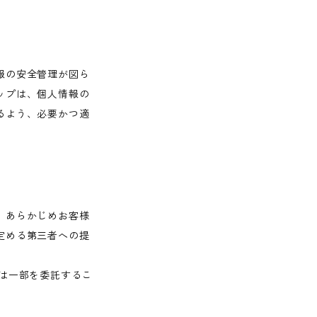
報の安全管理が図ら
ップは、個人情報の
るよう、必要かつ適
、あらかじめお客様
定める第三者への提
は一部を委託するこ