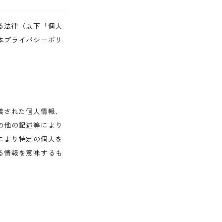
る法律（以下「個人
本プライバシーポリ
義された個人情報、
の他の記述等により
により特定の個人を
る情報を意味するも