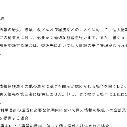
管理
情報の紛失、破壊、改ざん及び漏洩などのリスクに対して、個人情
プの従業員に対し、必要かつ適切な監督を行います。また、当ショ
部を委託する場合は、委託先において個人情報の安全管理が図られ
。
情報保護法その他の法令に基づき開示が認められる場合を除くほか
個人情報を第三者に提供しません。但し、次に掲げる場合は上記に
。
が利用目的の達成に必要な範囲内において個人情報の取扱いの全部又
を提供する場合
の事由による事業の承継に伴って個人情報が提供される場合