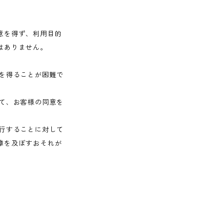
意を得ず、利用目的
はありません。
を得ることが困難で
て、お客様の同意を
行することに対して
障を及ぼすおそれが