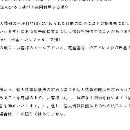
護法の定めに基づき共同利用する場合
 個人情報の利用目的(3)に定められた目的のために以下の提供先に対
いいます）にある広告配信業者に個人情報を提供することがありま
rms, Inc.（米国・カリフォルニア州）
の項目：お客様のメールアドレス、電話番号、IPアドレス及び氏名
様から、個人情報保護法の定めに基づき個人情報の開示を求められ
あることを確認の上で、お客様に対し、遅滞なく開示を行います（
旨を通知いたします。）。但し、個人情報保護法その他の法令によ
場合は、この限りではありません。