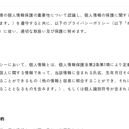
様の個人情報保護の重要性について認識し、個人情報の保護に関す
ます。）を遵守すると共に、以下のプライバシーポリシー（以下「
）に従い、適切な取扱い及び保護に努めます。
シーにおいて、個人情報とは、個人情報保護法第2条第1項により定
個人に関する情報であって、当該情報に含まれる氏名、生年月日そ
ることができるもの（他の情報と容易に照合することができ、それ
ることとなるものを含みます。）、もしくは個人識別符号が含まれ
目的