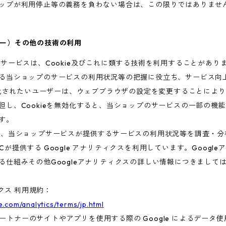
ップが利用停止等の義務を負わない場合は、この限りではありませ
クッキー）その他の技術の利用
のサービスは、Cookie及びこれに類する技術を利用することがあり
る当ショップのサービスの利用状況等の把握に役立ち、サービス向
効化されたいユーザーは、ウェブブラウザの設定を変更することによりC
但し、Cookieを無効化すると、当ショップのサービスの一部の機
す。
は、当ショップサービスが提供するサービスの利用状況等を調査・分
 LLCが提供する Google アナリティクスを利用しています。Goog
る仕組みその他Googleアナリティクスの詳しい情報につきまして
ィクス 利用規約：
.com/analytics/terms/jp.html
e パートナーのサイトやアプリを使用する際の Google によるデータ