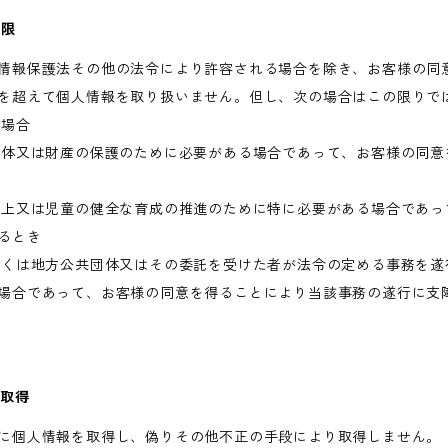
制限
情報保護法その他の法令により許容される場合を除き、お客様の同
を超えて個人情報を取り扱いません。但し、次の場合はこの限りで
く場合
身体又は財産の保護のために必要がある場合であって、お客様の同意
向上又は児童の健全な育成の推進のために特に必要がある場合であっ
るとき
しくは地方公共団体又はその委託を受けた者が法令の定める事務を遂
場合であって、お客様の同意を得ることにより当該事務の遂行に支
な取得
に個人情報を取得し、偽りその他不正の手段により取得しません。