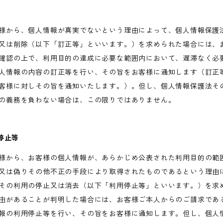
様から、個人情報が真実でないという理由によって、個人情報保護
又は削除（以下「訂正等」といいます。）を求められた場合には、
確認の上で、利用目的の達成に必要な範囲内において、遅滞なく必
人情報の内容の訂正等を行い、その旨をお客様に通知します（訂正
客様に対しその旨を通知いたします。）。但し、個人情報保護法そ
の義務を負わない場合は、この限りではありません。
用停止等
様から、お客様の個人情報が、あらかじめ公表された利用目的の範
又は偽りその他不正の手段により取得されたものであるという理由
その利用の停止又は消去（以下「利用停止等」といいます。）を求
由があることが判明した場合には、お客様ご本人からのご請求であ
報の利用停止等を行い、その旨をお客様に通知します。但し、個人