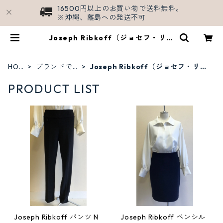
16500円以上のお買い物で送料無料。
※沖縄、離島への発送不可
Joseph Ribkoff（ジョセフ・リブ
コフ） | セレクトショップSHALL/
公式ECサイト
HOM
ブランドで
Joseph Ribkoff（ジョセフ・リブ
E
探す
コフ）
PRODUCT LIST
Joseph Ribkoff パンツ N
Joseph Ribkoff ペンシル