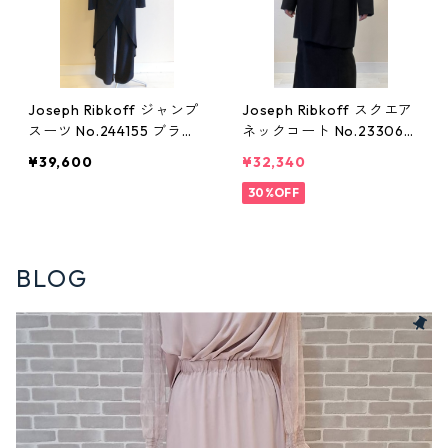
Joseph Ribkoff ジャンプ
Joseph Ribkoff スクエア
スーツ No.244155 ブラッ
ネックコート No.233064
ク 11号 ジョセフリブコフ
ブラック 13号 ジョセフリ
¥39,600
¥32,340
黒
ブコフ
30%OFF
BLOG