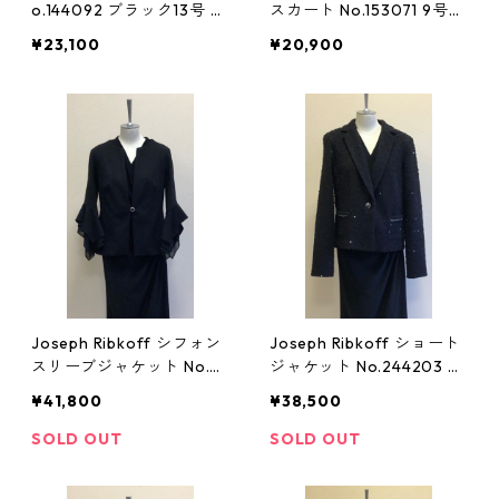
o.144092 ブラック13号 ジ
スカート No.153071 9号
ョセフリブコフ 黒
ジョセフリブコフ ネイビ
¥23,100
¥20,900
ー 紺
Joseph Ribkoff シフォン
Joseph Ribkoff ショート
スリーブジャケット No.23
ジャケット No.244203 ブ
3761 ブラック 11号 ジョセ
ラック 13号 ジョセフリブ
¥41,800
¥38,500
フリブコフ 黒
コフ 黒
SOLD OUT
SOLD OUT