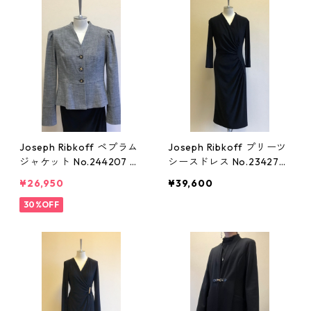
Joseph Ribkoff ペプラム
Joseph Ribkoff プリーツ
ジャケット No.244207 グ
シースドレス No.234272
レー 13号 ジョセフリブコ
ブラック 11号 ジョセフリ
¥26,950
¥39,600
フ
ブコフ 黒
30%OFF