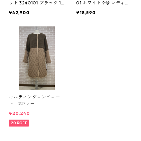
ット 3240101 ブラック 13
01 ホワイト 9号 レディー
号 レディース フリーサイ
ス フリーサイズ ラクープ
¥42,900
¥18,590
ズ ラクープ スーツ セット
アップ
キルティングコンビコー
ト 2カラー
¥20,240
20%OFF