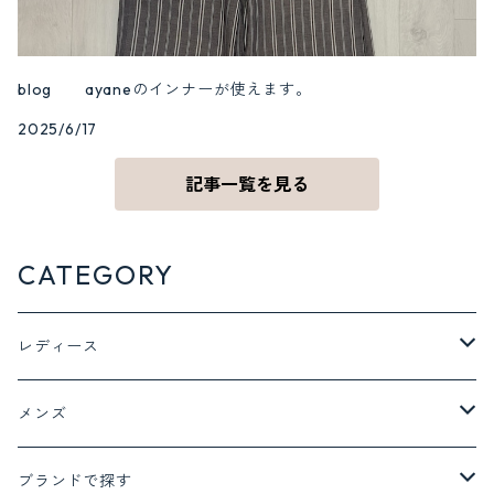
blog ayaneのインナーが使えます。
2025/6/17
記事一覧を見る
CATEGORY
レディース
ジャケット アウター
メンズ
ジャケット
トップス
ボトム
ブランドで探す