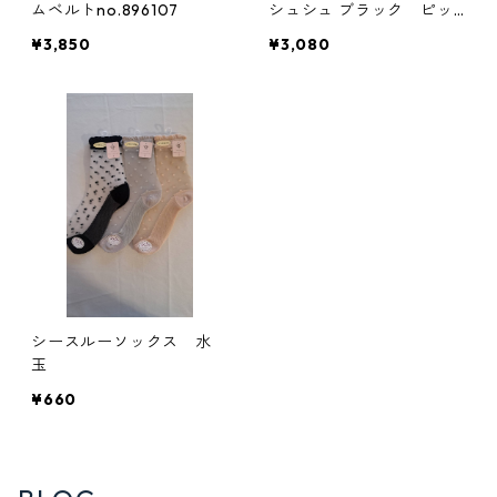
ムベルトno.896107
シュシュ ブラック ピッ
チン
¥3,850
¥3,080
シースルーソックス 水
玉
¥660