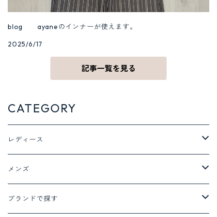
blog ayaneのインナーが使えます。
2025/6/17
記事一覧を見る
CATEGORY
レディース
ジャケット アウター
メンズ
ジャケット
トップス
ボトム
ブランドで探す