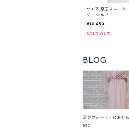
セモア 厚底スニーカー C
ジュ シルバー
¥10,450
SOLD OUT
BLOG
夏のフォーマルにお勧
紹介