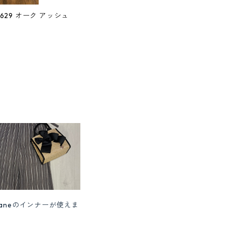
-9629 オーク アッシュ
yaneのインナーが使えま